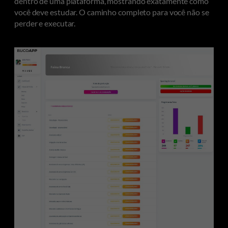
dentro de uma plataforma, mostrando exatamente como
você deve estudar. O caminho completo para você não se
perder e executar.