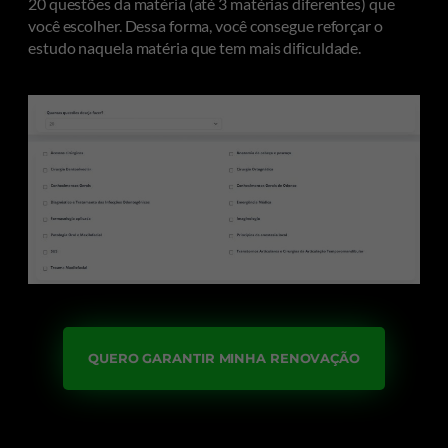
20 questões da matéria (até 3 matérias diferentes) que
você escolher. Dessa forma, você consegue reforçar o
estudo naquela matéria que tem mais dificuldade.
QUERO GARANTIR MINHA RENOVAÇÃO