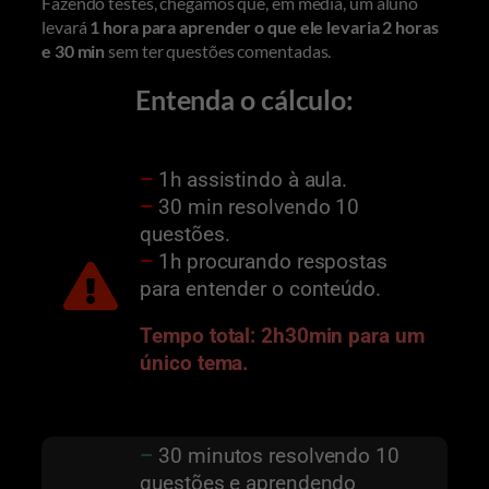
Fazendo testes, chegamos que, em média, um aluno
levará
1 hora para aprender o que ele levaria 2 horas
e 30 min
sem ter questões comentadas.
Entenda o cálculo:
–
1h assistindo à aula.
–
30 min resolvendo 10
questões.
–
1h procurando respostas
para entender o conteúdo.
Tempo total: 2h30min para um
único tema.
–
30 minutos resolvendo 10
questões e aprendendo