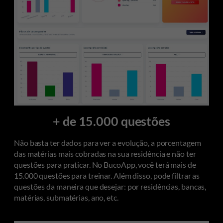
+ de 15.000 questões
Não basta ter dados para ver a evolução, a porcentagem
das matérias mais cobradas na sua residência e não ter
questões para praticar. No BucoApp, você terá mais de
15.000 questões para treinar. Além disso, pode filtrar as
questões da maneira que desejar: por residências, bancas,
matérias, submatérias, ano, etc.