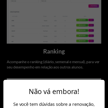
Ranking
Acompanhe o ranking (diário, semenal e mensal), para ver
seu desempenho em relação aos outros alunos.
Não vá embora!
Se você tem dúvidas sobre a renovação,