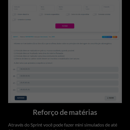
Reforço de matérias
Através do Sprint você pode fazer mini simulados de até