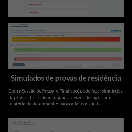
Simulados de provas de residência
Com a Sessão de Preparo Final você pode fazer simulados
de provas de residência, quantas vezes desejar, com
relatório de desempenho para cada prova feita.