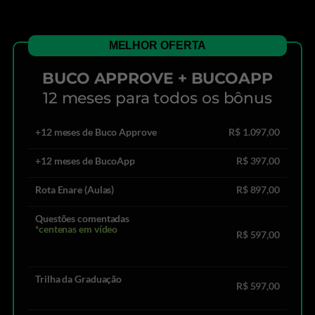
MELHOR OFERTA
BUCO APPROVE + BUCOAPP
12 meses para todos os bônus
+12 meses de Buco Approve
R$ 1.097,00
+12 meses de BucoApp
R$ 397,00
Rota Enare (Aulas)
R$ 897,00
Questões comentadas
*centenas em vídeo
R$ 597,00
Trilha da Graduação
R$ 597,00