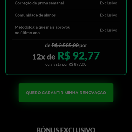
Correção de prova semanal
Exclusivo
Comunidade de alunos
Exclusivo
Metodologia que mais aprovou
Exclusivo
no último ano
de
R$ 3.585,00
por
R$ 92,77
12x de
ou à vista por R$ 897,00
QUERO GARANTIR MINHA RENOVAÇÃO
BÔNUS EXCLUSIVO