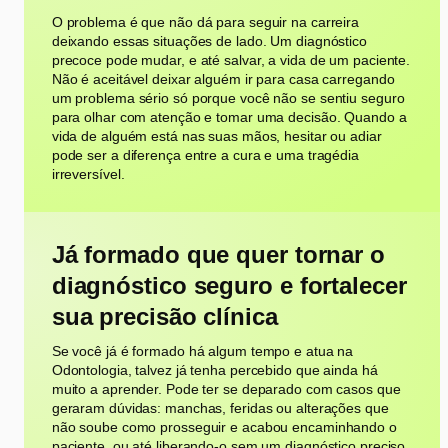
O problema é que não dá para seguir na carreira
deixando essas situações de lado. Um diagnóstico
precoce pode mudar, e até salvar, a vida de um paciente.
Não é aceitável deixar alguém ir para casa carregando
um problema sério só porque você não se sentiu seguro
para olhar com atenção e tomar uma decisão. Quando a
vida de alguém está nas suas mãos, hesitar ou adiar
pode ser a diferença entre a cura e uma tragédia
irreversível.
Já formado que quer tornar o
diagnóstico seguro e fortalecer
sua precisão clínica
Se você já é formado há algum tempo e atua na
Odontologia, talvez já tenha percebido que ainda há
muito a aprender. Pode ter se deparado com casos que
geraram dúvidas: manchas, feridas ou alterações que
não soube como prosseguir e acabou encaminhando o
paciente, ou até liberando-o sem um diagnóstico preciso.