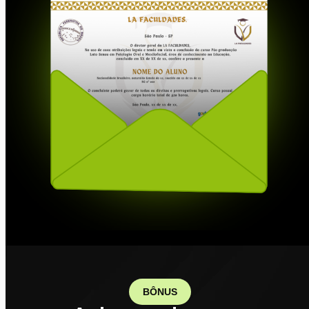
BÔNUS