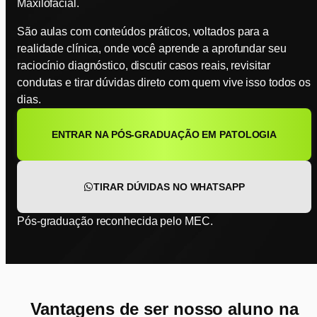
Maxilofacial.
São aulas com conteúdos práticos, voltados para a
realidade clínica, onde você aprende a aprofundar seu
raciocínio diagnóstico, discutir casos reais, revisitar
condutas e tirar dúvidas direto com quem vive isso todos os
dias.
ENTRAR NA PÓS-GRADUAÇÃO EM PATOLOGIA
TIRAR DÚVIDAS NO WHATSAPP
Pós-graduação reconhecida pelo MEC.
Vantagens de ser nosso aluno na