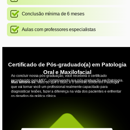
Conclusão mínima de 6 meses
Aulas com professores especialistas
Certificado de Pós-graduado(a) em Patologia
Oral e Maxilofacial
Ao concluir nossa pós-graduação, você receberá o certificado
reconhecido pelo MEC, comprovando sua pós-graduação em Patologia.
Mas lembre-se:
Mais do que o título, é o domínio sólido em Patologia
que vai tornar você um profissional realmente capacitado para
diagnosticar lesões, fazer a diferença na vida dos pacientes e enfrentar
os desafios da prática clínica.