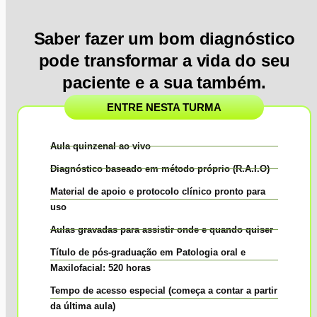
Saber fazer um bom diagnóstico
pode transformar a vida do seu
paciente e a sua também.
ENTRE NESTA TURMA
Aula quinzenal ao vivo
Diagnóstico baseado em método próprio (R.A.I.O)
Material de apoio e protocolo clínico pronto para
uso
Aulas gravadas para assistir onde e quando quiser
Título de pós-graduação em Patologia oral e
Maxilofacial: 520 horas
Tempo de acesso especial (começa a contar a partir
da última aula)