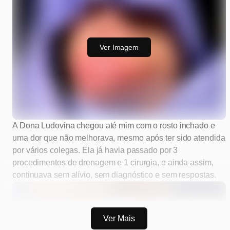
Ver Imagem
A Dona Ludovina chegou até mim com o rosto inchado e
uma dor que não melhorava, mesmo após ter sido atendida
por vários colegas. Ela já havia passado por 3
procedimentos de drenagem e 1 cirurgia, e ainda assim,
continuava sem alívio, sem diagnóstico e sem respostas.
Ver Mais