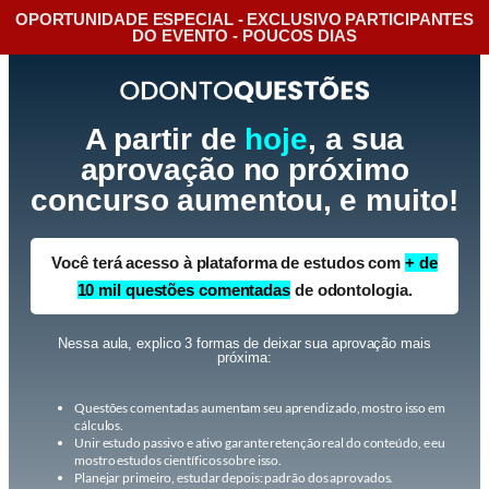
OPORTUNIDADE ESPECIAL - EXCLUSIVO PARTICIPANTES
DO EVENTO - POUCOS DIAS
A partir de
hoje
, a sua
aprovação no próximo
concurso aumentou, e muito!
Você terá acesso à plataforma de estudos com
+ de
10 mil questões comentadas
de odontologia.
Nessa aula, explico 3 formas de deixar sua aprovação mais
próxima:
Questões comentadas aumentam seu aprendizado, mostro isso em
cálculos.
Unir estudo passivo e ativo garante retenção real do conteúdo, e eu
mostro estudos científicos sobre isso.
Planejar primeiro, estudar depois: padrão dos aprovados.