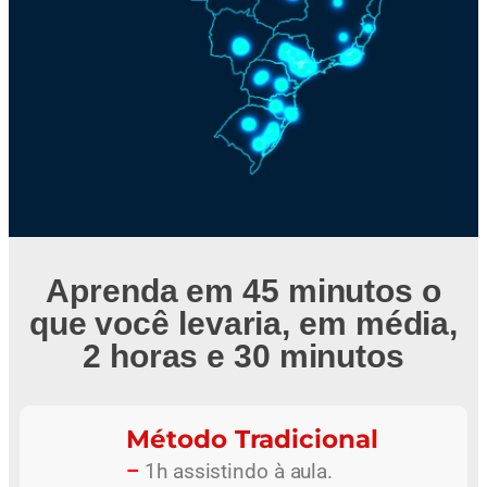
Aprenda em 45 minutos o
que você levaria, em média,
2 horas e 30 minutos
Método Tradicional
–
1h assistindo à aula.