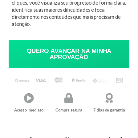
cliques, você visualiza seu progresso de forma clara,
identifica suas maiores dificuldades e foca
diretamente nos conteúdos que mais precisam de
atenção.
QUERO AVANÇAR NA MINHA
APROVAÇÃO
Acesso Imediato
Compra segura
7 dias de garantia