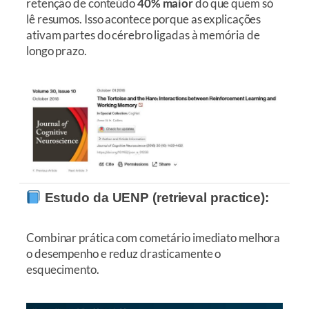
retenção de conteúdo
40% maior
do que quem só
lê resumos. Isso acontece porque as explicações
ativam partes do cérebro ligadas à memória de
longo prazo.
Estudo da UENP (retrieval practice):
Combinar prática com cometário imediato melhora
o desempenho e reduz drasticamente o
esquecimento.