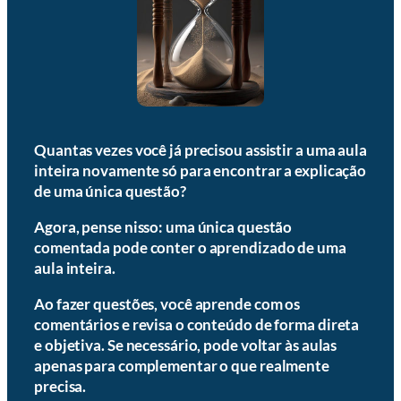
Quantas vezes você já precisou assistir a uma aula
inteira novamente só para encontrar a explicação
de uma única questão?
Agora, pense nisso: uma única questão
comentada pode conter o aprendizado de uma
aula inteira.
Ao fazer questões, você aprende com os
comentários e revisa o conteúdo de forma direta
e objetiva. Se necessário, pode voltar às aulas
apenas para complementar o que realmente
precisa.