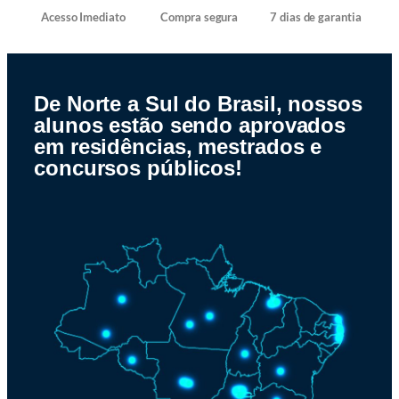
Acesso Imediato
Compra segura
7 dias de garantia
De Norte a Sul do Brasil, nossos
alunos estão sendo aprovados
em residências, mestrados e
concursos públicos!