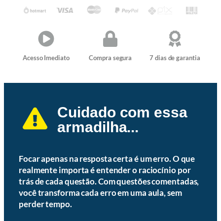
Acesso Imediato
Compra segura
7 dias de garantia
Cuidado com essa
armadilha...
Focar apenas na resposta certa é um erro. O que
realmente importa é entender o raciocínio por
trás de cada questão. Com questões comentadas,
você transforma cada erro em uma aula, sem
perder tempo.