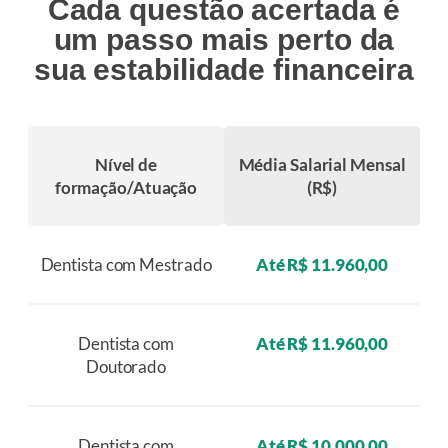
Cada questão acertada é
um passo mais perto da
sua estabilidade financeira
Nível de
Média Salarial Mensal
formação/Atuação
(R$)
Dentista com Mestrado
Até R$ 11.960,00
Dentista com
Até R$ 11.960,00
Doutorado
Dentista com
Até R$ 10.000,00