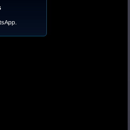
s
tsApp.