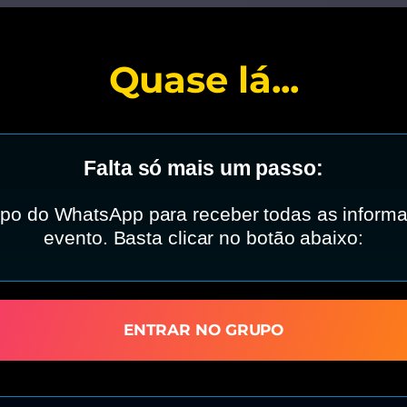
Quase lá...
Falta só mais um passo:
upo do WhatsApp para receber todas as inform
evento. Basta clicar no botão abaixo:
ENTRAR NO GRUPO