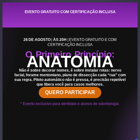
EVENTO GRATUITO COM CERTIFICAÇÃO INCLUSA
26 DE AGOSTO
|
ÀS 20H
| EVENTO GRATUITO E COM
CERTIFICAÇÃO INCLUSA
O Primeiro Princípio:
ANATOMIA
Não é sobre decorar nomes, é sobre instalar rotas: nervo
facial, forame mentoniano, plano de dissecção cada “rua” com
sua regra. Piloto automático não é pressa, é precisão repetível
que libera você para casos melhores.
QUERO PARTICIPAR
* Evento exclusivo para dentistas e alunos de odontologia.