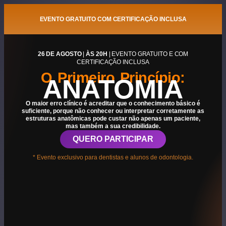
EVENTO GRATUITO COM CERTIFICAÇÃO INCLUSA
26 DE AGOSTO
|
ÀS 20H
| EVENTO GRATUITO E COM
CERTIFICAÇÃO INCLUSA
O Primeiro Princípio:
ANATOMIA
O maior erro clínico é acreditar que o conhecimento básico é
suficiente, porque não conhecer ou interpretar corretamente as
estruturas anatômicas pode custar não apenas um paciente,
mas também a sua credibilidade.
QUERO PARTICIPAR
* Evento exclusivo para dentistas e alunos de odontologia.