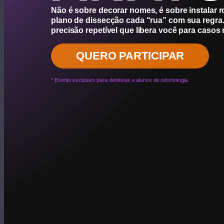
Não é sobre decorar nomes, é sobre instalar r
plano de dissecção cada “rua” com sua regra. 
precisão repetível que libera você para casos
QUERO PARTICIPAR
* Evento exclusivo para dentistas e alunos de odontologia.