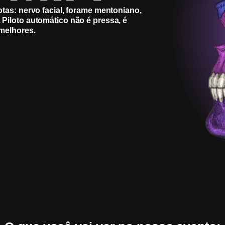
otas: nervo facial, forame mentoniano,
Piloto automático não é pressa, é
 melhores.