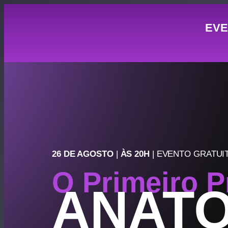
EVE
26 DE AGOSTO
|
ÀS 20H
| EVENTO GRATUI
O Primeiro P
ANATO