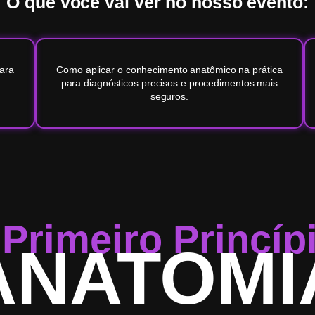
O que você vai ver no nosso evento:
ara
Como aplicar o conhecimento anatômico na prática
para diagnósticos precisos e procedimentos mais
seguros.
Primeiro Princíp
ANATOMI