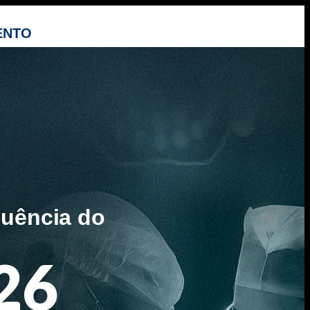
ENTO
quência do