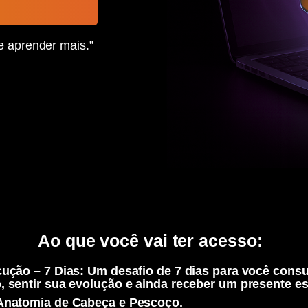
 aprender mais.”
Ao que você vai ter acesso:
cução – 7 Dias: Um desafio de 7 dias para você cons
, sentir sua evolução e ainda receber um presente es
e Anatomia de Cabeça e Pescoço.