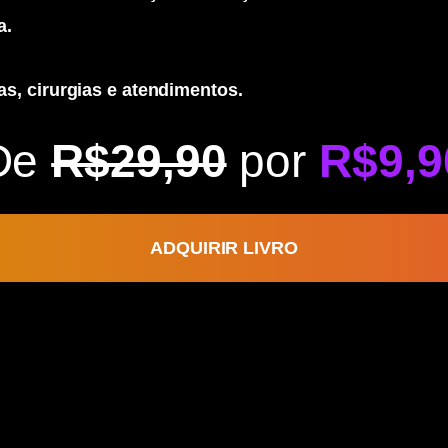
a.
as, cirurgias e atendimentos.
De
R$29,90
por
R$9,9
ADQUIRIR LIVRO