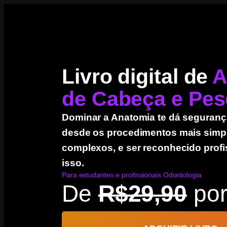
Livro digital de
A
de Cabeça e Pe
Dominar a Anatomia te dá segurança
desde os procedimentos mais simpl
complexos, e ser reconhecido prof
isso.
Para estudantes e profissionais Odontologia
De
R$29,90
po