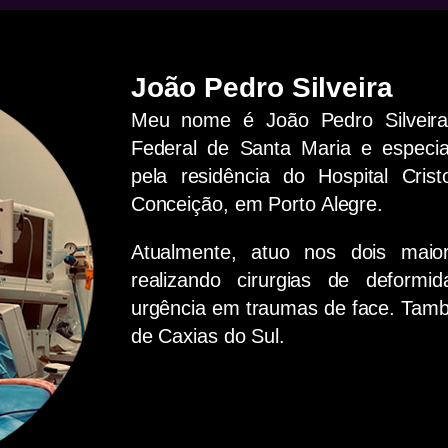
João Pedro Silveira
Meu nome é João Pedro Silveira
Federal de Santa Maria e especial
pela residência do Hospital Cris
Conceição, em Porto Alegre.
Atualmente, atuo nos dois maio
realizando cirurgias de deformi
urgência em traumas de face. Tamb
de Caxias do Sul.