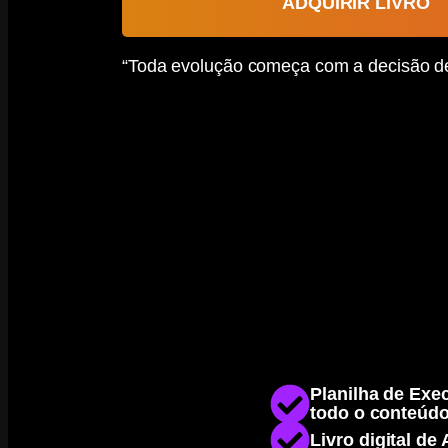
ADQUIRIR LIVRO
“Toda evolução começa com a decisão de
Planilha de Exe
todo o conteúdo
Livro digital d