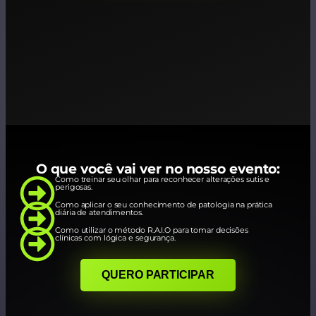
O que você vai ver no nosso evento:
Como treinar seu olhar para reconhecer alterações sutis e
perigosas.
Como aplicar o seu conhecimento de patologia na prática
diária de atendimentos.
Como utilizar o método R.A.I.O para tomar decisões
clínicas com lógica e segurança.
QUERO PARTICIPAR