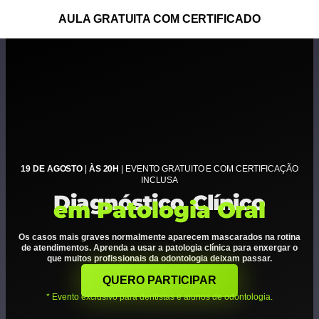
AULA GRATUITA COM CERTIFICADO
19 DE AGOSTO
|
ÀS 20H
| EVENTO GRATUITO E COM CERTIFICAÇÃO
INCLUSA
Diagnóstico Clínico
em Patologia Oral
Os casos mais graves normalmente aparecem mascarados na rotina
de atendimentos. Aprenda a usar a patologia clínica para enxergar o
que muitos profissionais da odontologia deixam passar.
QUERO PARTICIPAR
* Evento exclusivo para dentistas e alunos de odontologia.