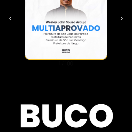
1
/
100