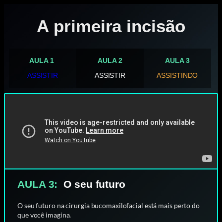
A primeira incisão
AULA 1
AULA 2
AULA 3
ASSISTIR
ASSISTIR
ASSISTINDO
AULA 3:
O seu futuro
O seu futuro na cirurgia bucomaxilofacial está mais perto do
que você imagina.