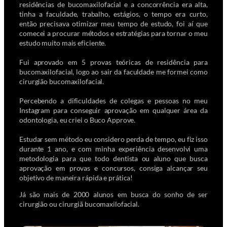
residências de bucomaxilofacial e a concorrência era alta,
tinha a faculdade, trabalho, estágios, o tempo era curto,
então precisava otimizar meu tempo de estudo, foi aí que
comecei a procurar métodos e estratégias para tornar o meu
estudo muito mais eficiente.
Fui aprovado em 5 provas teóricas de residência para
bucomaxilofacial, logo ao sair da faculdade me formei como
cirurgião bucomaxilofacial.
Percebendo a dificuldades de colegas e pessoas no meu
Instagram para conseguir aprovação em qualquer área da
odontologia, eu criei o Buco Approve.
Estudar sem método eu considero perda de tempo, eu fiz isso
durante 1 ano, e com minha experiência desenvolvi uma
metodologia para que todo dentista ou aluno que busca
aprovação em provas e concursos, consiga alcançar seu
objetivo de maneira rápida e prática!
Já são mais de 2000 alunos em busca do sonho de ser
cirurgião ou cirurgiã bucomaxilofacial.